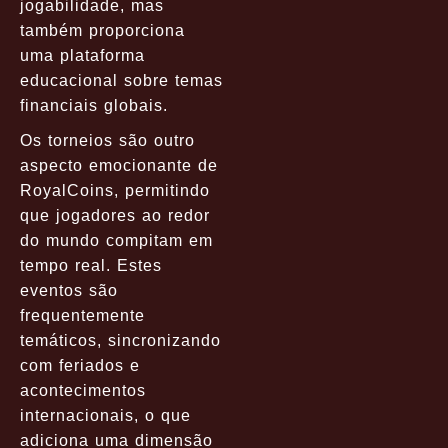
jogabilidade, mas
também proporciona
uma plataforma
educacional sobre temas
financiais globais.
Os torneios são outro
aspecto emocionante de
RoyalCoins, permitindo
que jogadores ao redor
do mundo compitam em
tempo real. Estes
eventos são
frequentemente
temáticos, sincronizando
com feriados e
acontecimentos
internacionais, o que
adiciona uma dimensão