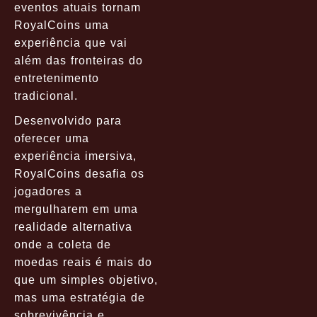
eventos atuais tornam
RoyalCoins uma
experiência que vai
além das fronteiras do
entretenimento
tradicional.
Desenvolvido para
oferecer uma
experiência imersiva,
RoyalCoins desafia os
jogadores a
mergulharem em uma
realidade alternativa
onde a coleta de
moedas reais
é mais do
que um simples objetivo,
mas uma estratégia de
sobrevivência e