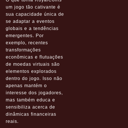
um jogo tão cativante é
sua capacidade única de
se adaptar a eventos
globais e a tendências
emergentes. Por
exemplo, recentes
transformações
econômicas e flutuações
de moedas virtuais são
elementos explorados
dentro do jogo. Isso não
apenas mantém o
interesse dos jogadores,
mas também educa e
sensibiliza acerca de
dinâmicas financeiras
reais.