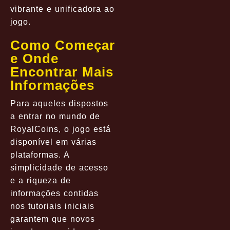
vibrante e unificadora ao
jogo.
Como Começar
e Onde
Encontrar Mais
Informações
Para aqueles dispostos
a entrar no mundo de
RoyalCoins, o jogo está
disponível em várias
plataformas. A
simplicidade de acesso
e a riqueza de
informações contidas
nos tutoriais iniciais
garantem que novos