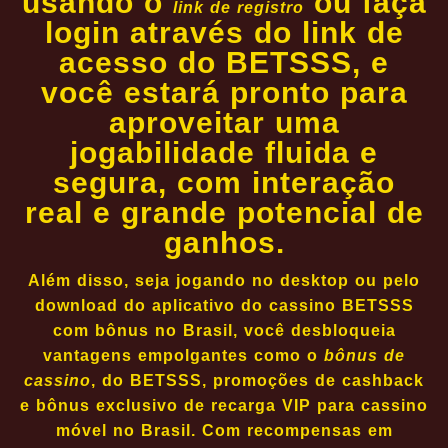
usando o
ou faça
link de registro
login através do link de
acesso do BETSSS, e
você estará pronto para
aproveitar uma
jogabilidade fluida e
segura, com interação
real e grande potencial de
ganhos.
Além disso, seja jogando no desktop ou pelo
download do aplicativo do cassino BETSSS
com bônus no Brasil, você desbloqueia
vantagens empolgantes como o
bônus de
cassino
, do BETSSS, promoções de cashback
e bônus exclusivo de recarga VIP para cassino
móvel no Brasil. Com recompensas em