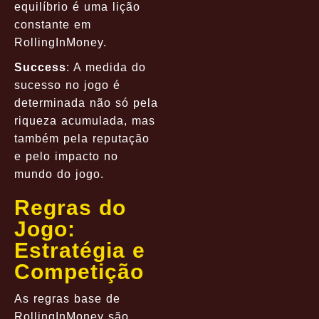
equilíbrio é uma lição
constante em
RollingInMoney.
Success
: A medida do
sucesso no jogo é
determinada não só pela
riqueza acumulada, mas
também pela reputação
e pelo impacto no
mundo do jogo.
Regras do
Jogo:
Estratégia e
Competição
As regras base de
RollingInMoney são