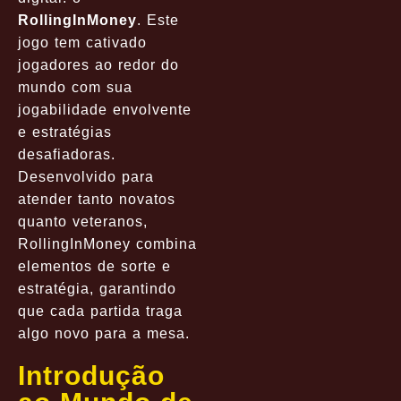
RollingInMoney
. Este
jogo tem cativado
jogadores ao redor do
mundo com sua
jogabilidade envolvente
e estratégias
desafiadoras.
Desenvolvido para
atender tanto novatos
quanto veteranos,
RollingInMoney combina
elementos de sorte e
estratégia, garantindo
que cada partida traga
algo novo para a mesa.
Introdução