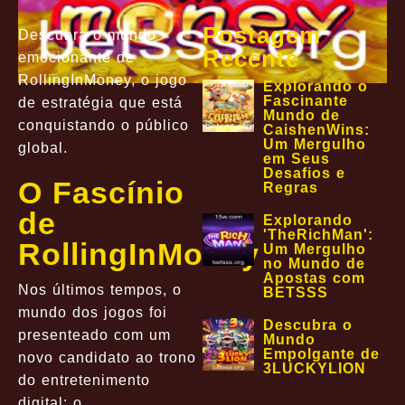
Postagem
Descubra o mundo
Recente
emocionante de
RollingInMoney, o jogo
Explorando o
Fascinante
de estratégia que está
Mundo de
conquistando o público
CaishenWins:
Um Mergulho
global.
em Seus
Desafios e
O Fascínio
Regras
de
Explorando
'TheRichMan':
RollingInMoney
Um Mergulho
no Mundo de
Apostas com
Nos últimos tempos, o
BETSSS
mundo dos jogos foi
Descubra o
presenteado com um
Mundo
Empolgante de
novo candidato ao trono
3LUCKYLION
do entretenimento
digital: o