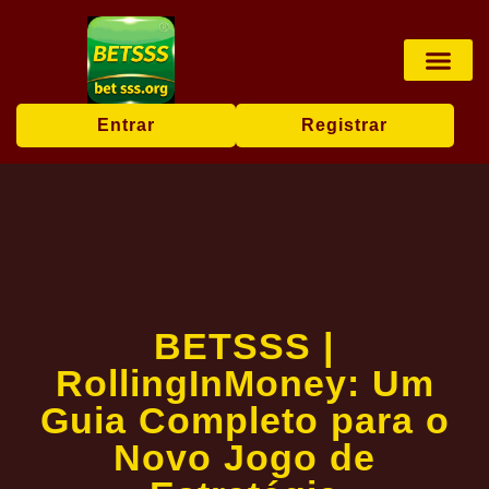
Loteria online
Manchetes de H
Entrar
Registrar
BETSSS |
RollingInMoney: Um
Guia Completo para o
Novo Jogo de