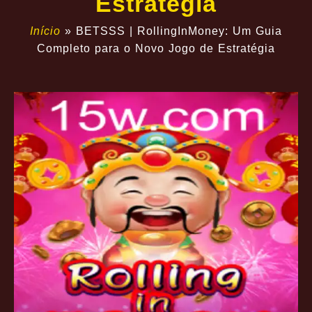
Estratégia
Início
»
BETSSS | RollingInMoney: Um Guia
Completo para o Novo Jogo de Estratégia