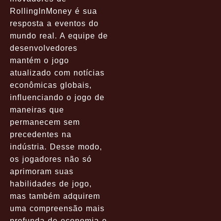
RollingInMoney é sua
resposta a eventos do
mundo real. A equipe de
desenvolvedores
mantém o jogo
atualizado com notícias
econômicas globais,
influenciando o jogo de
maneiras que
permanecem sem
precedentes na
indústria. Desse modo,
os jogadores não só
aprimoram suas
habilidades de jogo,
mas também adquirem
uma compreensão mais
profunda de economia e