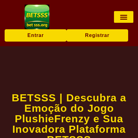
Loteria online
Manchetes de H
Entrar
Registrar
BETSSS | Descubra a
Emoção do Jogo
PlushieFrenzy e Sua
Inovadora Plataforma