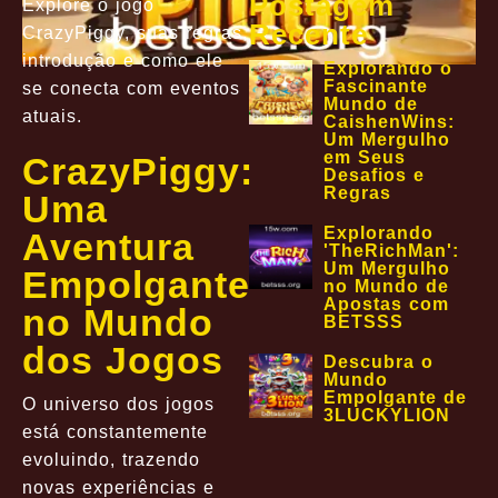
Postagem
Explore o jogo
Recente
CrazyPiggy, suas regras,
introdução e como ele
Explorando o
Fascinante
se conecta com eventos
Mundo de
atuais.
CaishenWins:
Um Mergulho
em Seus
CrazyPiggy:
Desafios e
Regras
Uma
Explorando
Aventura
'TheRichMan':
Um Mergulho
Empolgante
no Mundo de
Apostas com
no Mundo
BETSSS
dos Jogos
Descubra o
Mundo
Empolgante de
O universo dos jogos
3LUCKYLION
está constantemente
evoluindo, trazendo
novas experiências e