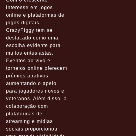
interesse em jogos
online e plataformas de
jogos digitais,
CrazyPiggy tem se
destacado como uma
escolha evidente para
muitos entusiastas.
Eventos ao vivo e
torneios online oferecem
prêmios atrativos,
aumentando o apelo
para jogadores novos e
veteranos. Além disso, a
colaboração com
plataformas de
streaming e mídias
sociais proporcionou