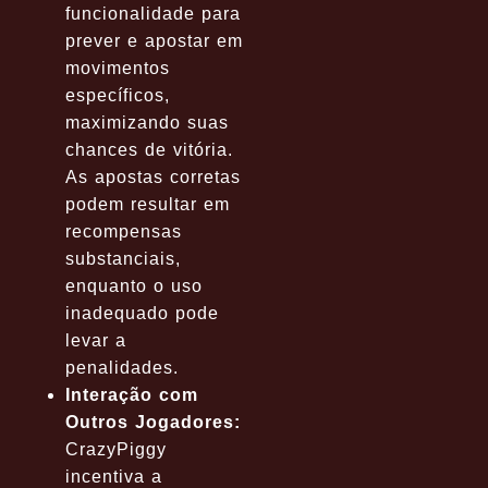
funcionalidade para
prever e apostar em
movimentos
específicos,
maximizando suas
chances de vitória.
As apostas corretas
podem resultar em
recompensas
substanciais,
enquanto o uso
inadequado pode
levar a
penalidades.
Interação com
Outros Jogadores:
CrazyPiggy
incentiva a