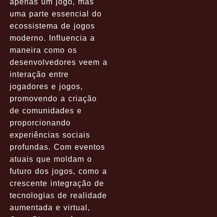
apenas um jogo, mas
uma parte essencial do
ecossistema de jogos
moderno. Influencia a
maneira como os
desenvolvedores veem a
interação entre
jogadores e jogos,
promovendo a criação
de comunidades e
proporcionando
experiências sociais
profundas. Com eventos
atuais que moldam o
futuro dos jogos, como a
crescente integração de
tecnologias de realidade
aumentada e virtual,