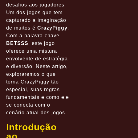
desafios aos jogadores.
Um dos jogos que tem
capturado a imaginação
de muitos é
CrazyPiggy
.
Com a palavra-chave
BETSSS
, este jogo
oferece uma mistura
envolvente de estratégia
e diversão. Neste artigo,
exploraremos o que
torna CrazyPiggy tão
especial, suas regras
fundamentais e como ele
se conecta com o
cenário atual dos jogos.
Introdução
ao