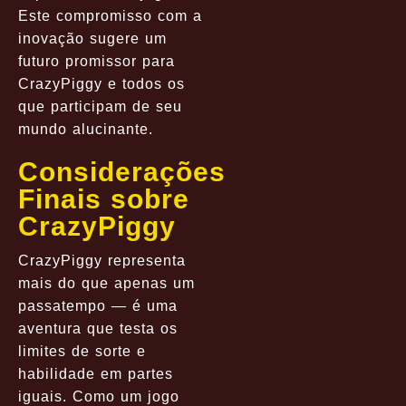
Este compromisso com a
inovação sugere um
futuro promissor para
CrazyPiggy e todos os
que participam de seu
mundo alucinante.
Considerações
Finais sobre
CrazyPiggy
CrazyPiggy representa
mais do que apenas um
passatempo — é uma
aventura que testa os
limites de sorte e
habilidade em partes
iguais. Como um jogo