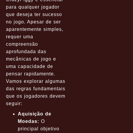
para qualquer jogador
que deseja ter sucesso
no jogo. Apesar de ser
aparentemente simples,
requer uma
compreensão
aprofundada das
mecânicas de jogo e
uma capacidade de
pensar rapidamente.
Vamos explorar algumas
das regras fundamentais
que os jogadores devem
seguir:
Aquisição de
Moedas:
O
principal objetivo