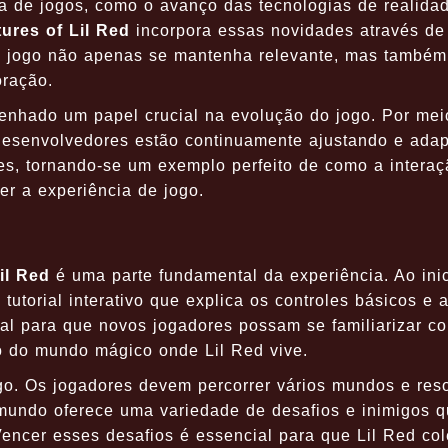
ia de jogos, como o avanço das tecnologias de realida
ures of Lil Red
incorpora essas novidades através de
 o jogo não apenas se mantenha relevante, mas também
oração.
hado um papel crucial na evolução do jogo. Por mei
 desenvolvedores estão continuamente ajustando e ada
s, tornando-se um exemplo perfeito de como a interaç
er a experiência de jogo.
il Red
é uma parte fundamental da experiência. Ao inic
utorial interativo que explica os controles básicos e 
ial para que novos jogadores possam se familiarizar c
 do mundo mágico onde Lil Red vive.
go. Os jogadores devem percorrer vários mundos e reso
mundo oferece uma variedade de desafios e inimigos 
Vencer esses desafios é essencial para que Lil Red col