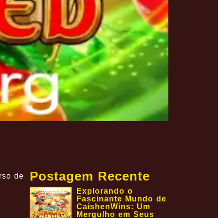
Postagem Recente
rso de
Explorando o
Fascinante Mundo de
CaishenWins: Um
Mergulho em Seus