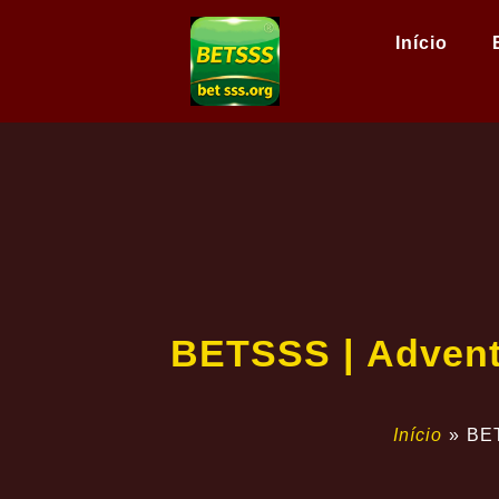
Início
BETSSS | Advent
Início
»
BET