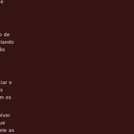
de
o de
ptando
ão
iar o
as
om os
lver
que
ete as