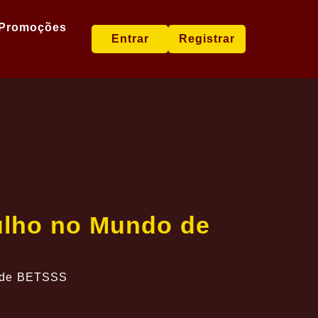
Promoções
Entrar
Registrar
ulho no Mundo de
o de BETSSS